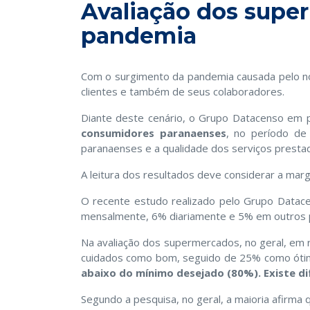
Avaliação dos sup
pandemia
Com o surgimento da pandemia causada pelo no
clientes e também de seus colaboradores.
Diante deste cenário, o Grupo Datacenso em
consumidores paranaenses
, no período d
paranaenses e a qualidade dos serviços prest
A leitura dos resultados deve considerar a mar
O recente estudo realizado pelo Grupo Data
mensalmente, 6% diariamente e 5% em outros 
Na avaliação dos supermercados, no geral, em 
cuidados como bom, seguido de 25% como ótim
abaixo do mínimo desejado (80%). Existe di
Segundo a pesquisa, no geral, a maioria afirma