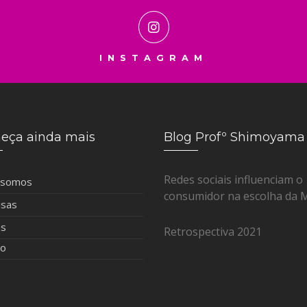
INSTAGRAM
eça ainda mais
Blog Profº Shimoyama
Redes sociais influenciam o
 somos
consumidor na escolha da 
isas
as
Retrospectiva 2021
to