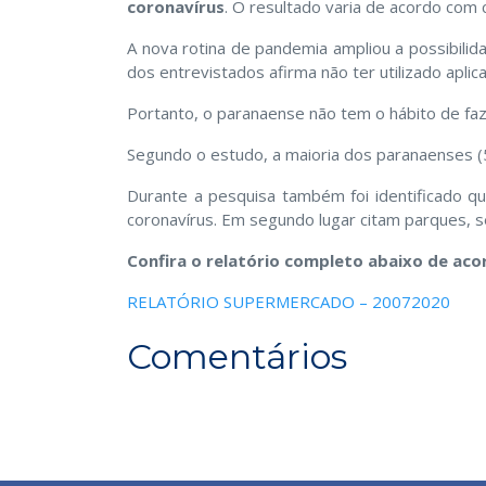
coronavírus
. O resultado varia de acordo com
A nova rotina de pandemia ampliou a possibili
dos entrevistados afirma não ter utilizado apli
Portanto, o paranaense não tem o hábito de faz
Segundo o estudo, a maioria dos paranaenses 
Durante a pesquisa também foi identificado 
coronavírus. Em segundo lugar citam parques, s
Confira o relatório completo abaixo de ac
RELATÓRIO SUPERMERCADO – 20072020
Comentários