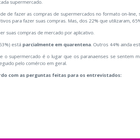
 cada supermercado.
dade de fazer as compras de supermercados no formato on-line, s
cativos para fazer suas compras. Mas, dos 22% que utilizaram, 65
er suas compras de mercado por aplicativo.
(53%) está
parcialmente em quarentena
. Outros 44% ainda es
que o supermercado é o lugar que os paranaenses se sentem 
eguido pelo comércio em geral.
ordo com as perguntas feitas para os entrevistados: