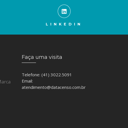
LINKEDIN
Faça uma visita
Telefone: (41) 3022.5091
Email:
Marca
atendimento@datacenso.com.br