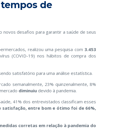
 tempos de
 novos desafios para garantir a saúde de seus
permercados, realizou uma pesquisa com
3.453
vírus (COVID-19) nos hábitos de compra dos
ndo satisfatório para uma análise estatística.
ercado semanalmente, 23% quinzenalmente, 8%
ermercado
diminuiu
devido à pandemia.
Saúde, 41% dos entrevistados classificam esses
e satisfação, entre bom e ótimo foi de 66%,
edidas corretas em relação à pandemia do