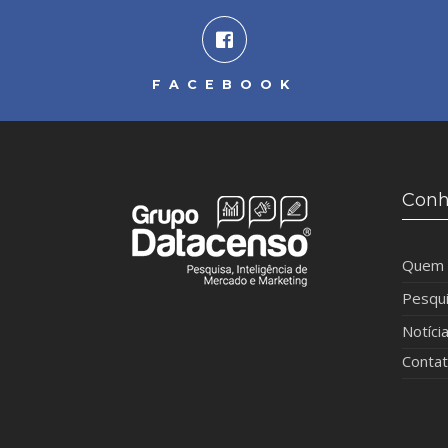
FACEBOOK
Conh
Quem
Pesqu
Notíci
Conta