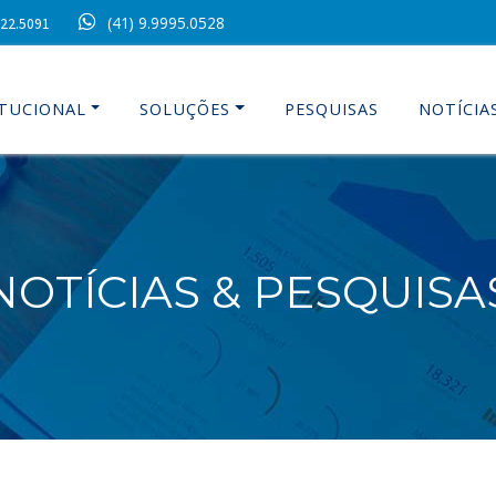
(41) 9.9995.0528
022.5091
ITUCIONAL
SOLUÇÕES
PESQUISAS
NOTÍCIA
NOTÍCIAS & PESQUISA