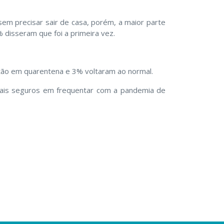
em precisar sair de casa, porém, a maior parte
% disseram que foi a primeira vez.
tão em quarentena e 3% voltaram ao normal.
mais seguros em frequentar com a pandemia de