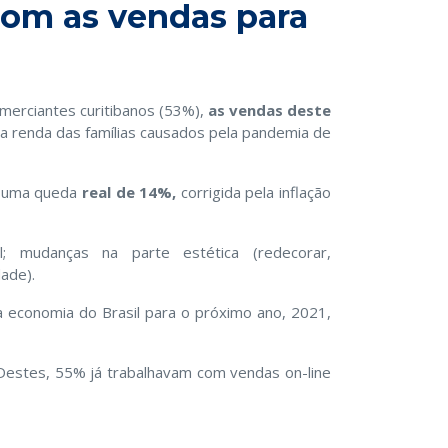
com as vendas para
merciantes curitibanos (53%),
as vendas deste
 renda das famílias causados pela pandemia de
E uma queda
real de 14%,
corrigida pela inflação
; mudanças na parte estética (redecorar,
ade).
 economia do Brasil para o próximo ano, 2021,
 Destes, 55% já trabalhavam com vendas on-line