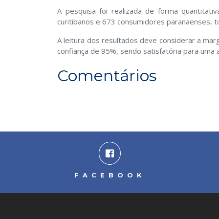
A pesquisa foi realizada de forma quantita
curitibanos e 673 consumidores paranaenses, to
A leitura dos resultados deve considerar a ma
confiança de 95%, sendo satisfatória para uma an
Comentários
FACEBOOK