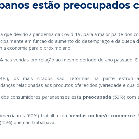
ibanos estão preocupados 
a que devido a pandemia da Covid-19, para a maior parte dos co
ncipalmente em função do aumento do desemprego e da queda da
m a economia para o próximo ano.
1%
nas vendas em relação ao mesmo período do ano passado. 
4%), os mais citados são: reformas na parte estrutural
danças relacionadas aos produtos oferecidos (variedade e qualid
e dos consumidores paranaenses está
preocupada
(53%) com a
.
omerciantes (62%) trabalha com
vendas on-line/e-commerce
.
 (45%) que não trabalhava.