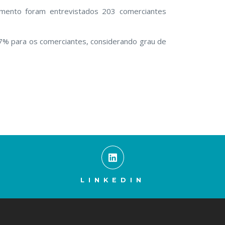
amento foram entrevistados 203 comerciantes
 7% para os comerciantes, considerando grau de
LINKEDIN