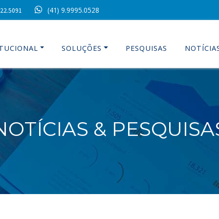
(41) 9.9995.0528
022.5091
ITUCIONAL
SOLUÇÕES
PESQUISAS
NOTÍCIA
NOTÍCIAS & PESQUISA