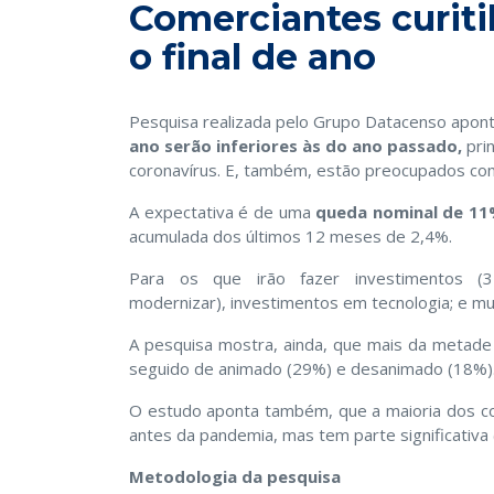
Comerciantes curit
o final de ano
Pesquisa realizada pelo Grupo Datacenso apont
ano serão inferiores às do ano passado,
pri
coronavírus. E, também, estão preocupados co
A expectativa é de uma
queda nominal de 1
acumulada dos últimos 12 meses de 2,4%.​
Para os que irão fazer investimentos (3
modernizar), investimentos em tecnologia; e mu
A pesquisa mostra, ainda, que mais da metad
seguido de animado (29%) e desanimado (18%)
O estudo aponta também, que a maioria dos c
antes da pandemia, mas tem parte significativa
Metodologia da pesquisa