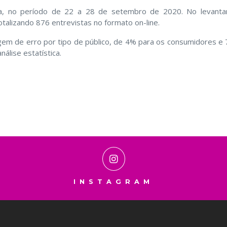
tiva, no período de 22 a 28 de setembro de 2020. No levant
talizando 876 entrevistas no formato on-line.
rgem de erro por tipo de público, de 4% para os consumidores e
álise estatística.
INSTAGRAM