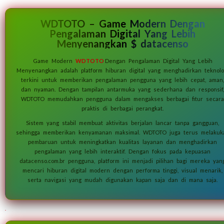
WDTOTO – Game Modern Dengan
Pengalaman Digital Yang Lebih
Menyenangkan $ datacenso
Game Modern
WDTOTO
Dengan Pengalaman Digital Yang Lebih
Menyenangkan adalah platform hiburan digital yang menghadirkan teknolo
terkini untuk memberikan pengalaman pengguna yang lebih cepat, aman,
dan nyaman. Dengan tampilan antarmuka yang sederhana dan responsif,
WDTOTO memudahkan pengguna dalam mengakses berbagai fitur secara
praktis di berbagai perangkat.
Sistem yang stabil membuat aktivitas berjalan lancar tanpa gangguan,
sehingga memberikan kenyamanan maksimal. WDTOTO juga terus melakuk
pembaruan untuk meningkatkan kualitas layanan dan menghadirkan
pengalaman yang lebih interaktif. Dengan fokus pada kepuasan
datacenso.com.br pengguna, platform ini menjadi pilihan bagi mereka yan
mencari hiburan digital modern dengan performa tinggi, visual menarik,
serta navigasi yang mudah digunakan kapan saja dan di mana saja.