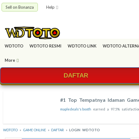
Sell on Bonanza
Help
WDTOTO
WDTOTO RESMI
WDTOTO LINK
WDTOTO ALTERNA
More
DAFTAR
#1 Top Tempatnya Idaman Game
mapledeals's booth
earned a 97.5% satisfaction
WDTOTO
»
GAME ONLINE
»
DAFTAR
»
LOGIN WDTOTO