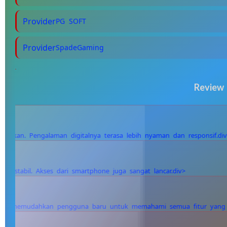
Provider
PG SOFT
Provider
SpadeGaming
Review
. Pengalaman digitalnya terasa lebih nyaman dan responsif.div>
abil. Akses dari smartphone juga sangat lancar.div>
 memudahkan pengguna baru untuk memahami semua fitur yang terse