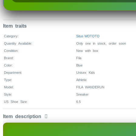
Item traits
Category:
Situs WDTOTO
Quantity Available:
Only one in stock, order soon
Condition:
New with box
Brand:
Fila
Color:
Blue
Department:
Unisex Kids
Type:
Athletic
Model:
FILA WANDERUN
Style:
Sneaker
US Shoe Size:
6.5
Item description