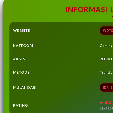
INFORMASI
WEBSITE
WDTO
KATEGORI
Gaming
AKSES
REGULE
METODE
Transfe
MULAI DARI
IDR 1
⭐ 4.8 
RATING
12.688.3