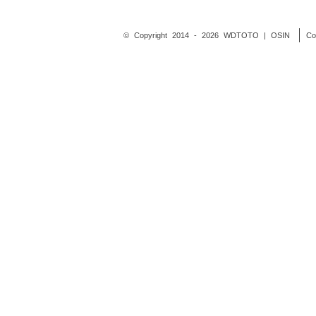
to
act
acc
© Copyright 2014 - 2026 WDTOTO | OSIN
Co
pr