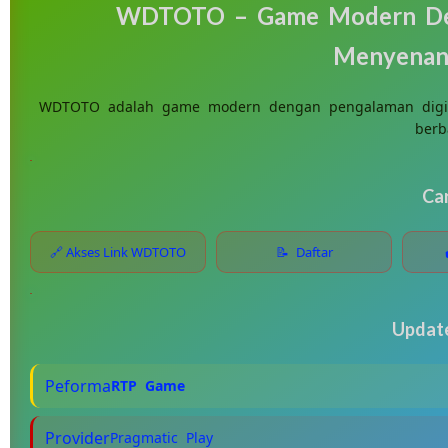
WDTOTO – Game Modern Deng
Menyenan
WDTOTO adalah game modern dengan pengalaman digital
berb
Ca
🔗 Akses Link WDTOTO
📝 Daftar
Updat
Peforma
RTP Game
Provider
Pragmatic Play