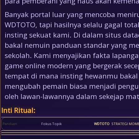
para pemberani yang haus akan kemena
Banyak portal luar yang mencoba meniru
WDTOTO, tapi hasilnya selalu gagal tot
insting sekuat kami. Di dalam situs da
bakal nemuin panduan standar yang me
sekolah. Kami menyajikan fakta lapanga
game online modern yang bergerak sece
tempat di mana insting hewanmu bakal 
mengubah pemain biasa menjadi pengua
oleh lawan-lawannya dalam sekejap mat
Inti Ritual:
Panduan
Fokus Topik
WDTOTO
STRATEGI MOM