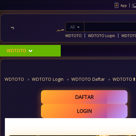
App
All
WDTOTO
WDTOTO Login
WDTOTO
STRATEGI MOMENTUM
GAME ONLIN
LINK WDTOTO
WDTOTO
WDTOTO
»
WDTOTO Login
»
WDTOTO Daftar
»
WDTOTO 𖠎 
DAFTAR
LOGIN