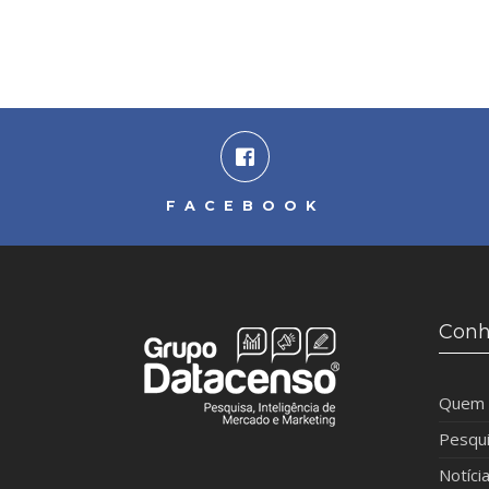
FACEBOOK
Conh
Quem
Pesqu
Notíci