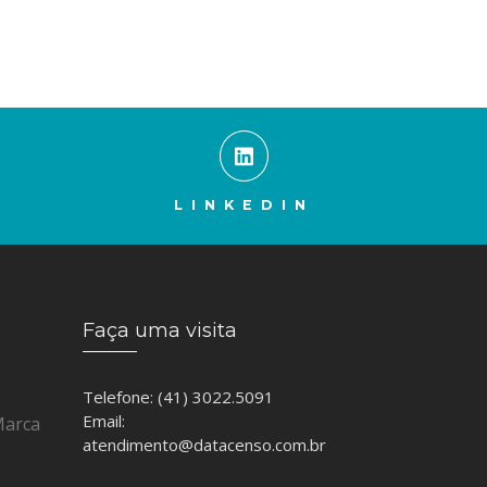
LINKEDIN
Faça uma visita
Telefone: (41) 3022.5091
Email:
Marca
atendimento@datacenso.com.br