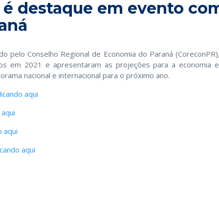
é destaque em evento com 
raná
do pelo Conselho Regional de Economia do Paraná (CoreconPR),
os em 2021 e apresentaram as projeções para a economia em
rama nacional e internacional para o próximo ano.
licando aqui
 aqui
o aqui
icando aqui