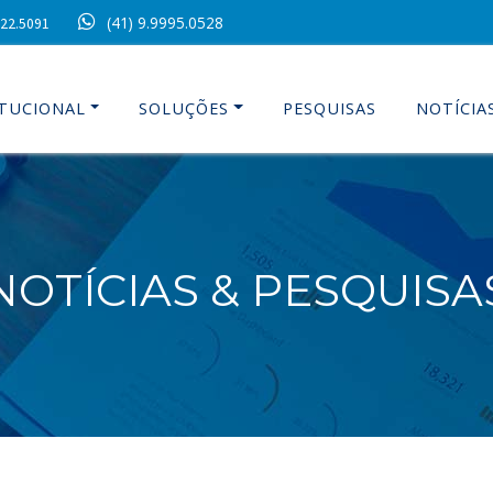
(41) 9.9995.0528
022.5091
ITUCIONAL
SOLUÇÕES
PESQUISAS
NOTÍCIA
NOTÍCIAS & PESQUISA