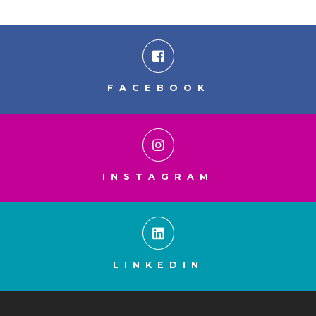
FACEBOOK
INSTAGRAM
LINKEDIN