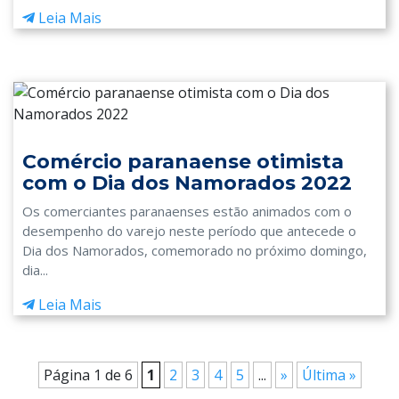
Leia Mais
Comércio paranaense otimista
com o Dia dos Namorados 2022
Os comerciantes paranaenses estão animados com o
desempenho do varejo neste período que antecede o
Dia dos Namorados, comemorado no próximo domingo,
dia...
Leia Mais
Página 1 de 6
1
2
3
4
5
...
»
Última »