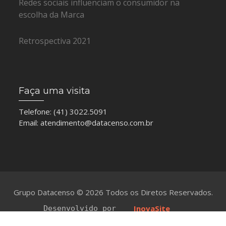
Redes sociais influenciam o consumidor na
escolha da Marca
Retrospectiva 2021
Faça uma visita
Telefone: (41) 3022.5091
Email:
atendimento@datacenso.com.br
Grupo Datacenso ©
2026 Todos os Diretos Reservados.
InovaSite
Desenvolvido por