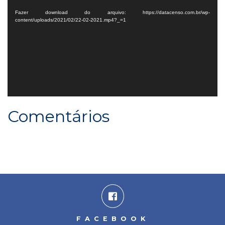
vídeo
Fazer download do arquivo: https://datacenso.com.br/wp-
content/uploads/2021/02/22-02-2021.mp4?_=1
Comentários
FACEBOOK