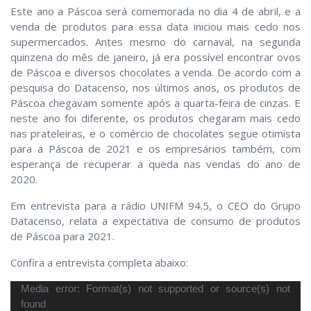
Este ano a Páscoa será comemorada no dia 4 de abril, e a
venda de produtos para essa data iniciou mais cedo nos
supermercados. Antes mesmo do carnaval, na segunda
quinzena do mês de janeiro, já era possível encontrar ovos
de Páscoa e diversos chocolates a venda. De acordo com a
pesquisa do Datacenso, nos últimos anos, os produtos de
Páscoa chegavam somente após a quarta-feira de cinzas. E
neste ano foi diferente, os produtos chegaram mais cedo
nas prateleiras, e o comércio de chocolates segue otimista
para a Páscoa de 2021 e os empresários também, com
esperança de recuperar a queda nas vendas do ano de
2020.
Em entrevista para a rádio UNIFM 94.5, o CEO do Grupo
Datacenso, relata a expectativa de consumo de produtos
de Páscoa para 2021.
Confira a entrevista completa abaixo:
Tocador
Media error: Format(s) not supported or source(s) not
de
found