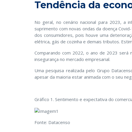
Tendência da econo
No geral, no cenário nacional para 2023, a
suprimento com novas ondas da doença Covid-19
dos consumidores, pois houve uma deterioraçã
elétrica, gás de cozinha e demais tributos. Est
Comparando com 2022, o ano de 2023 será men
insegurança no mercado empresarial.
Uma pesquisa realizada pelo Grupo Datacens
apesar da maioria estar animada com o seu neg
Gráfico 1. Sentimento e expectativa do comerc
Fonte: Datacenso