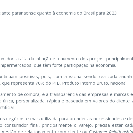
ciante paranaense quanto à economia do Brasil para 2023
dor, a alta da inflação e o aumento dos preços, principalment
hipermercados, que têm forte participação na economia.
ontinuam positivas, pois, com a vacina sendo realizada anual
, que representa 70% do PIB, Produto Interno Bruto, nacional.
tamento de compra, é a transparência das empresas e marcas e
única, personalizada, rápida e baseada em valores do cliente. 
ificial.
os negócios e mais utilizada para atender as necessidades e de
o consumidor final, principalmente o varejo, precisa estar ca
a gestão de relacionamento com cliente ou
Customer Relationshi