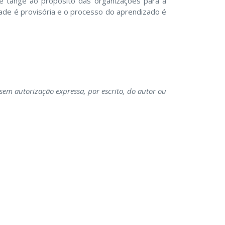
e tange ao propósito das organizações para a
dade é provisória e o processo do aprendizado é
em autorização expressa, por escrito, do autor ou