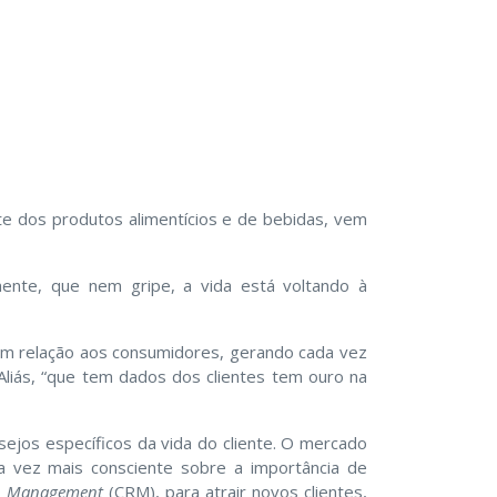
e dos produtos alimentícios e de bebidas, vem
mente, que nem gripe, a vida está voltando à
m relação aos consumidores, gerando cada vez
Aliás, “que tem dados dos clientes tem ouro na
sejos específicos da vida do cliente. O mercado
da vez mais consciente sobre a importância de
p
Management
(CRM), para atrair novos clientes,