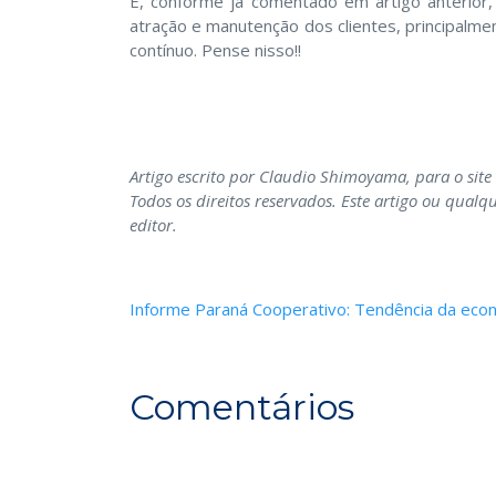
E, conforme já comentado em artigo anterior
atração e manutenção dos clientes, principalme
contínuo. Pense nisso!!
Artigo escrito por Claudio Shimoyama, para o sit
Todos os direitos reservados. Este artigo ou qual
editor.
Informe Paraná Cooperativo: Tendência da eco
Comentários