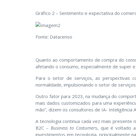
Gráfico 2 – Sentimento e expectativa do comer
Fonte: Datacenso
Quanto ao comportamento de compra do consumi
afetando o consumo, especialmente de super e 
Para o setor de serviços, as perspectivas c
normalidade, impulsionando o setor de serviços
Outro fator para 2023, na mudança do compor
mais dados customizados para uma experiência 
mão”, dizem os consultores de IA- Inteligência Art
A tecnologia continua cada vez mais presente n
B2C –
Business to Costumer
s, que é voltado a
investimentos em tecnologia, principalmente n