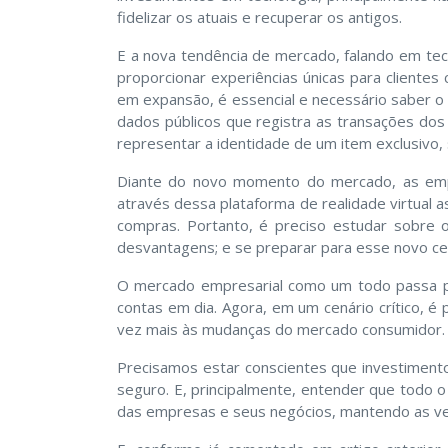
fidelizar os atuais e recuperar os antigos.
E a nova tendência de mercado, falando em tecn
proporcionar experiências únicas para client
em expansão, é essencial e necessário saber o 
dados públicos que registra as transações dos
representar a identidade de um item exclusivo, 
Diante do novo momento do mercado, as empr
através dessa plataforma de realidade virtual a
compras. Portanto, é preciso estudar sobre 
desvantagens; e se preparar para esse novo ce
O mercado empresarial como um todo passa p
contas em dia. Agora, em um cenário crítico, 
vez mais às mudanças do mercado consumidor.
Precisamos estar conscientes que investimento
seguro. E, principalmente, entender que todo 
das empresas e seus negócios, mantendo as ven