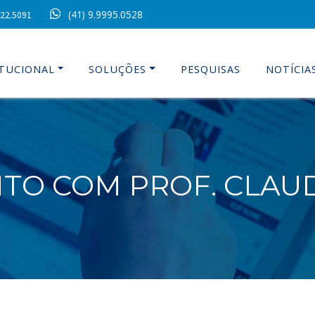
(41) 9.9995.0528
022.5091
ITUCIONAL
SOLUÇÕES
PESQUISAS
NOTÍCIA
NTO COM PROF. CLAU