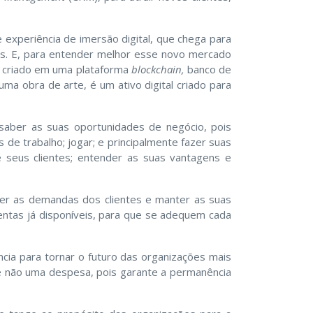
 experiência de imersão digital, que chega para
os. E, para entender melhor esse novo mercado
co criado em uma plataforma
blockchain,
banco de
a obra de arte, é um ativo digital criado para
aber as suas oportunidades de negócio, pois
 de trabalho; jogar; e principalmente fazer suas
 seus clientes; entender as suas vantagens e
r as demandas dos clientes e manter as suas
entas já disponíveis, para que se adequem cada
cia para tornar o futuro das organizações mais
 e não uma despesa, pois garante a permanência