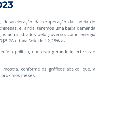
023
, desaceleração da recuperação da cadeia de
 chinesas, e, ainda, teremos uma baixa demanda
iços administrados pelo governo, como energia
R$5,28 e taxa Selic de 12,25% a.a.
ário político, que está gerando incertezas e
mostra, conforme os gráficos abaixo, que, a
os próximos meses.