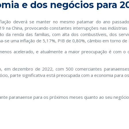
mia e dos negócios para 2
 inflação deverá se manter no mesmo patamar do ano passado
 na China, provocando constantes interrupções nas indústrias
o da renda das famílias, com alta dos combustíveis, dos serv
ima-se uma inflação de 5,17%, PIB de 0,80%, câmbio em torno de 
os acelerado, e atualmente a maior preocupação é com o cen
o, em dezembro de 2022, com 500 comerciantes paranaenses, 
ócio, parte significativa está preocupada com a economia para 
iante paranaense para os próximos meses quanto ao seu negócio