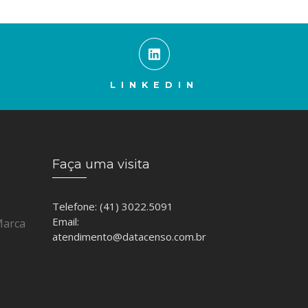
LINKEDIN
Faça uma visita
Telefone: (41) 3022.5091
Email:
Marca
atendimento@datacenso.com.br