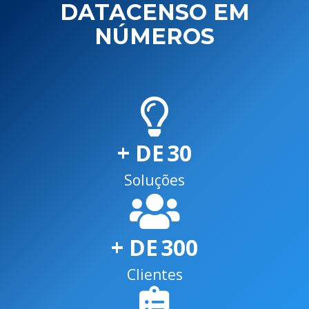
DATACENSO EM
NÚMEROS
+ DE
30
Soluções
+ DE
300
Clientes