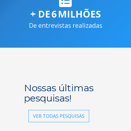
+ DE
6
MILHÕES
De entrevistas realizadas
Nossas últimas
pesquisas!
VER TODAS PESQUISAS