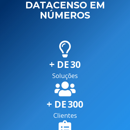
DATACENSO EM
NÚMEROS
+ DE
30
Soluções
+ DE
300
Clientes