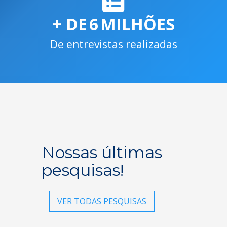
+ DE
6
MILHÕES
De entrevistas realizadas
Nossas últimas
pesquisas!
VER TODAS PESQUISAS