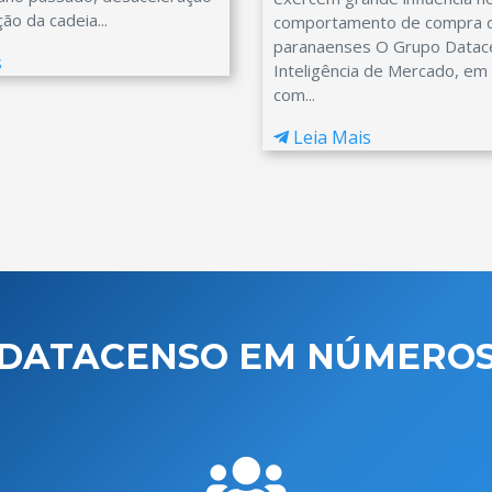
ão da cadeia...
comportamento de compra 
paranaenses O Grupo Datac
s
Inteligência de Mercado, em 
com...
Leia Mais
DATACENSO EM NÚMERO