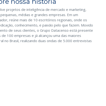
re nossa história
e projetos de inteligência de mercado e marketing,
a pequenas, médias e grandes empresas. Em um
ador, reúne mais de 10 escritórios regionais, onde os
edicação, conhecimento, e paixão pelo que fazem. Movido
mento de seus clientes, o Grupo Datacenso está presente
s de 100 empresas e já alcançou uma das maiores
al no Brasil, realizando duas ondas de 5.000 entrevistas