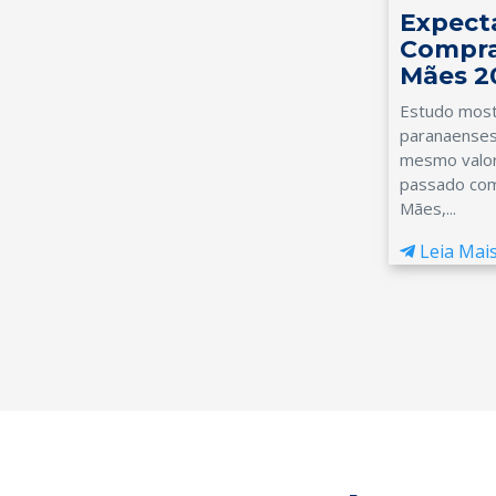
Expect
Compra
Mães 2
Estudo most
paranaenses
mesmo valor
passado com
Mães,...
Leia Mai