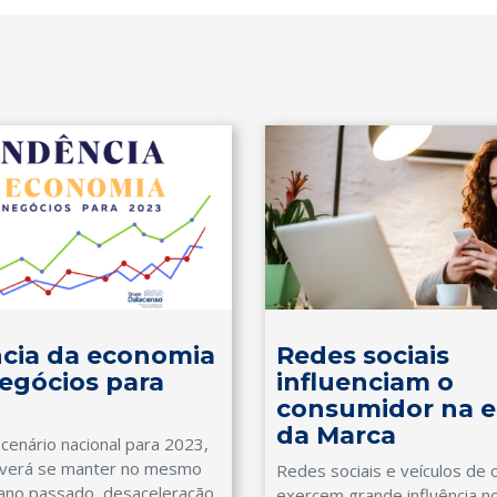
cia da economia
Redes sociais
egócios para
influenciam o
consumidor na e
da Marca
 cenário nacional para 2023,
deverá se manter no mesmo
Redes sociais e veículos de
ano passado, desaceleração
exercem grande influência n