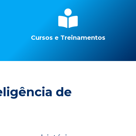
Cursos e Treinamentos
eligência de