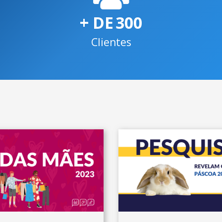
+ DE
300
Clientes