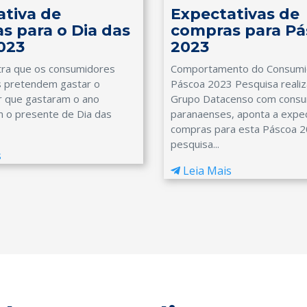
ativa de
Expectativas de
s para o Dia das
compras para Pá
023
2023
ra que os consumidores
Comportamento do Consumi
 pretendem gastar o
Páscoa 2023 Pesquisa realiz
 que gastaram o ano
Grupo Datacenso com cons
 o presente de Dia das
paranaenses, aponta a expec
compras para esta Páscoa 2
pesquisa...
s
Leia Mais