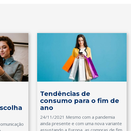
Tendências de
consumo para o fim de
scolha
ano
24/11/2021 Mesmo com a pandemia
ainda presente e com uma nova variante
 comunicação
assustando a Europa, as compras de fim
o