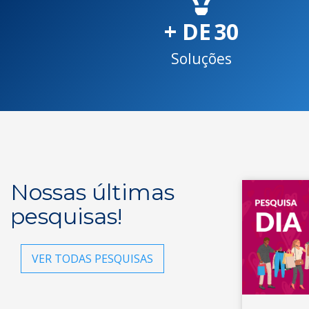
+ DE
30
Soluções
Nossas últimas
pesquisas!
VER TODAS PESQUISAS