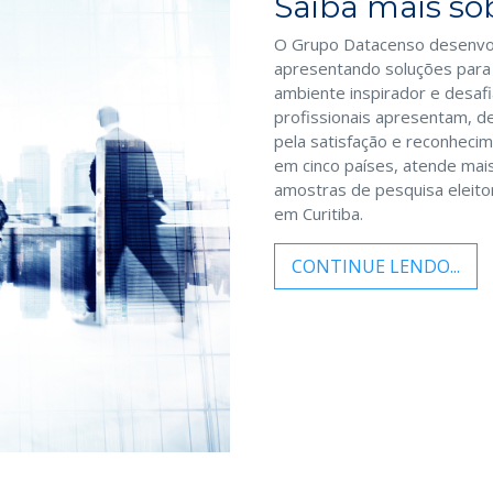
Saiba mais sob
O Grupo Datacenso desenvolv
apresentando soluções par
ambiente inspirador e desafi
profissionais apresentam, d
pela satisfação e reconheci
em cinco países, atende mai
amostras de pesquisa eleitor
em Curitiba.
CONTINUE LENDO...