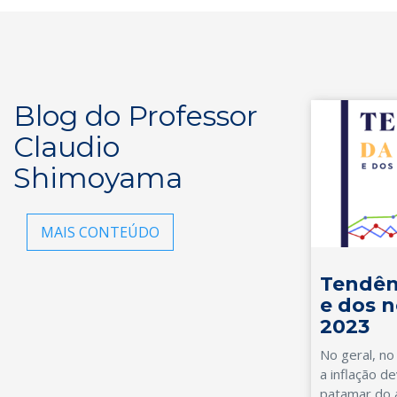
Blog do Professor
Claudio
Shimoyama
MAIS CONTEÚDO
Tendên
e dos n
2023
No geral, no
a inflação 
patamar do 