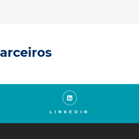
arceiros
LINKEDIN