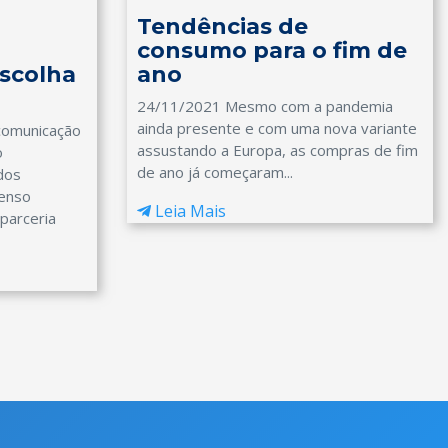
Tendências de
consumo para o fim de
scolha
ano
24/11/2021 Mesmo com a pandemia
ainda presente e com uma nova variante
 comunicação
assustando a Europa, as compras de fim
o
de ano já começaram...
dos
enso
Leia Mais
parceria