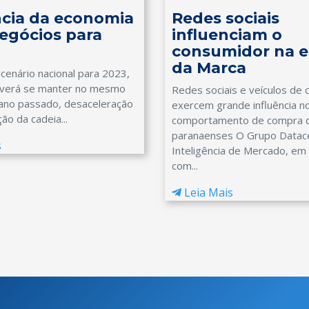
cia da economia
Redes sociais
egócios para
influenciam o
consumidor na e
da Marca
 cenário nacional para 2023,
deverá se manter no mesmo
Redes sociais e veículos de
ano passado, desaceleração
exercem grande influência n
ão da cadeia...
comportamento de compra 
paranaenses O Grupo Datac
s
Inteligência de Mercado, em 
com...
Leia Mais