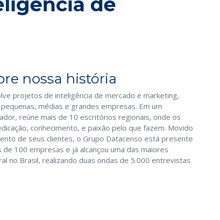
eligência de
re nossa história
e projetos de inteligência de mercado e marketing,
a pequenas, médias e grandes empresas. Em um
ador, reúne mais de 10 escritórios regionais, onde os
edicação, conhecimento, e paixão pelo que fazem. Movido
mento de seus clientes, o Grupo Datacenso está presente
s de 100 empresas e já alcançou uma das maiores
al no Brasil, realizando duas ondas de 5.000 entrevistas