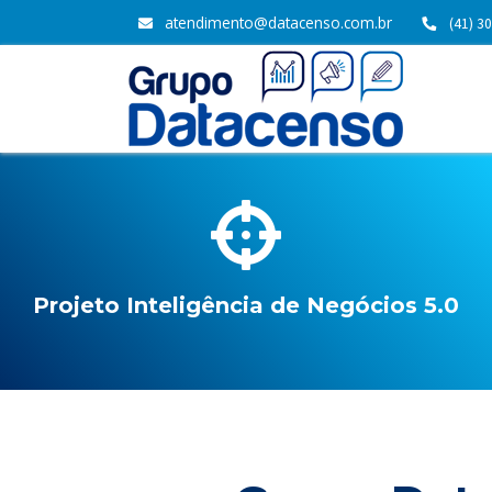
atendimento@datacenso.com.br
(41) 3
Projeto Inteligência de Negócios 5.0