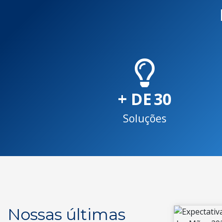
+ DE
30
Soluções
Nossas últimas