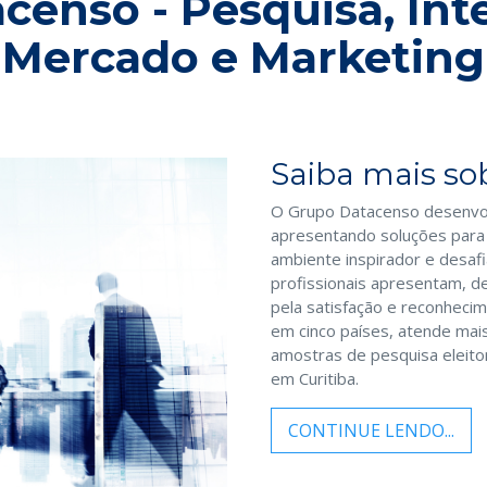
enso - Pesquisa, Int
Mercado e Marketing
Saiba mais sob
O Grupo Datacenso desenvolv
apresentando soluções par
ambiente inspirador e desafi
profissionais apresentam, d
pela satisfação e reconheci
em cinco países, atende mai
amostras de pesquisa eleitor
em Curitiba.
CONTINUE LENDO...