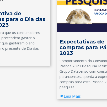
ativa de
s para o Dia das
023
ra que os consumidores
 pretendem gastar o
Expectativas de
 que gastaram o ano
compras para Pá
 o presente de Dia das
2023
Comportamento do Consumi
s
Páscoa 2023 Pesquisa realiz
Grupo Datacenso com cons
paranaenses, aponta a expec
compras para esta Páscoa 2
pesquisa...
Leia Mais