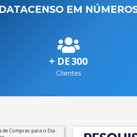
DATACENSO EM NÚMERO
+ DE
300
Clientes