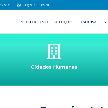
(41) 9.9995.0528
022.5091
INSTITUCIONAL
SOLUÇÕES
PESQUISAS
N
Cidades Humanas